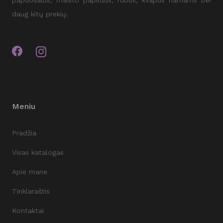
daug kitų prekių.
Meniu
Pradžia
Visas katalogas
Apie mane
Tinklaraštis
Kontaktai