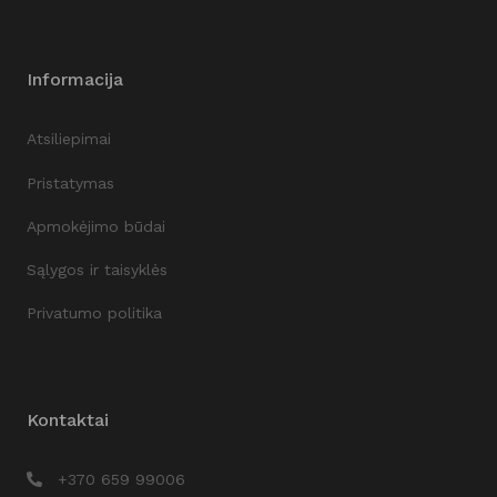
Informacija
Atsiliepimai
Pristatymas
Apmokėjimo būdai
Sąlygos ir taisyklės
Privatumo politika
Kontaktai
+370 659 99006