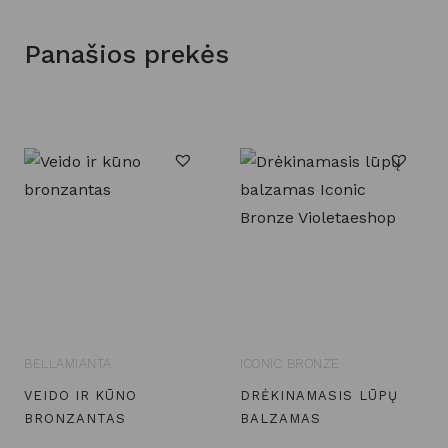
Panašios prekės
BELLAMIANTA
ICONIC BRONZE
VEIDO IR KŪNO
DRĖKINAMASIS LŪPŲ
BRONZANTAS
BALZAMAS