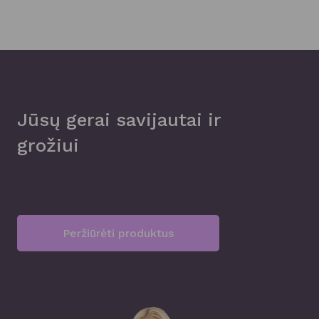
Jūsų gerai savijautai ir
grožiui
Peržiūrėti produktus