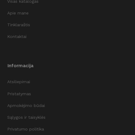
Visas katalogas
Apie mane
Tinklaraštis
Kontaktai
Informacija
Atsiliepimai
Pristatymas
Apmokėjimo būdai
Sąlygos ir taisyklės
Privatumo politika