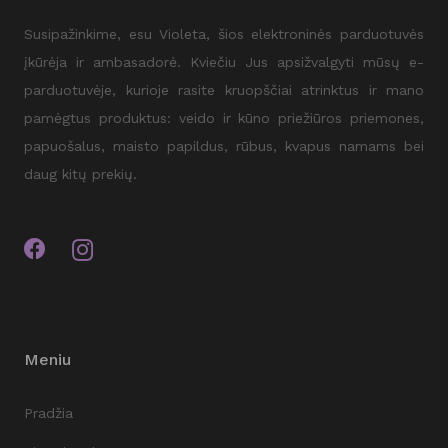
Susipažinkime, esu Violeta, šios elektroninės parduotuvės
įkūrėja ir ambasadorė. Kviečiu Jus apsižvalgyti mūsų e-
parduotuvėje, kurioje rasite kruopščiai atrinktus ir mano
pamėgtus produktus: veido ir kūno priežiūros priemones,
papuošalus, maisto papildus, rūbus, kvapus namams bei
daug kitų prekių.
Meniu
Pradžia