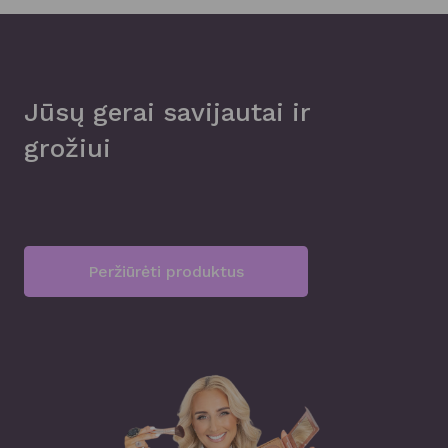
Jūsų gerai savijautai ir
grožiui
Peržiūrėti produktus