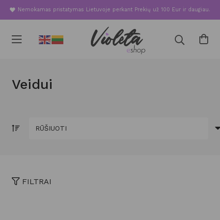
Nemokamas pristatymas Lietuvoje perkant Prekių už 100 Eur ir daugiau.
Veidui
FILTRAI