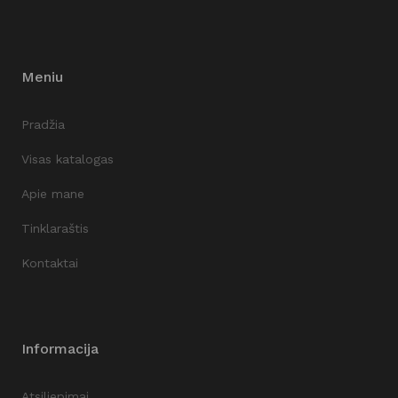
Meniu
Pradžia
Visas katalogas
Apie mane
Tinklaraštis
Kontaktai
Informacija
Atsiliepimai