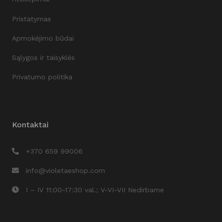
Pristatymas
Apmokėjimo būdai
Sąlygos ir taisyklės
Privatumo politika
Kontaktai
+370 659 99006
info@violetaeshop.com
I – IV 11:00-17:30 val.; V-VI-VII Nedirbame