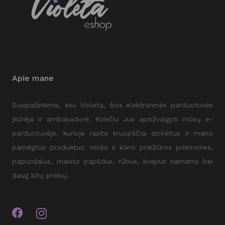
Apie mane
Susipažinkime, esu Violeta, šios elektroninės parduotuvės
įkūrėja ir ambasadorė. Kviečiu Jus apsižvalgyti mūsų e-
parduotuvėje, kurioje rasite kruopščiai atrinktus ir mano
pamėgtus produktus: veido ir kūno priežiūros priemones,
papuošalus, maisto papildus, rūbus, kvapus namams bei
daug kitų prekių.