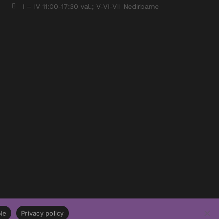
I – IV 11:00-17:30 val.; V-VI-VII Nedirbame
Ne
Privacy policy