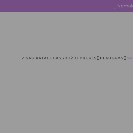
Nemoka
VISAS KATALOGAS
GROŽIO PREKĖS
PLAUKAMS
MA