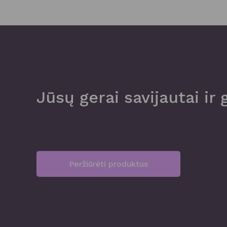
Jūsų gerai savijautai ir 
Peržiūrėti produktus