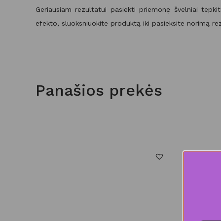
Geriausiam rezultatui pasiekti priemonę švelniai tepki
efekto, sluoksniuokite produktą iki pasieksite norimą re
Panašios prekės
%