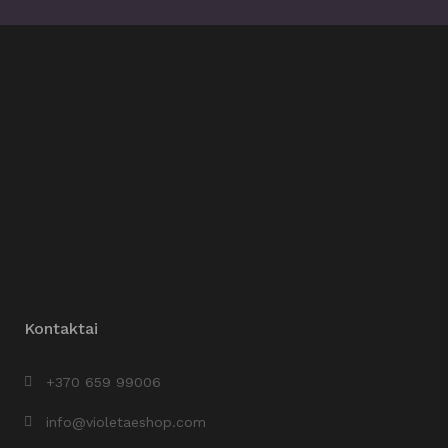
Kontaktai
+370 659 99006
info@violetaeshop.com