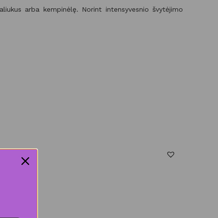
galiukus arba kempinėlę. Norint intensyvesnio švytėjimo