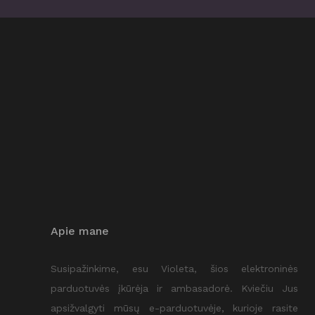
Apie mane
Susipažinkime, esu Violeta, šios elektroninės
parduotuvės įkūrėja ir ambasadorė. Kviečiu Jus
apsižvalgyti mūsų e-parduotuvėje, kurioje rasite