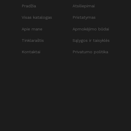
Pradžia
Atsiliepimai
Visas katalogas
Pristatymas
Apie mane
Apmokėjimo būdai
Tinklaraštis
Sąlygos ir taisyklės
Kontaktai
Privatumo politika