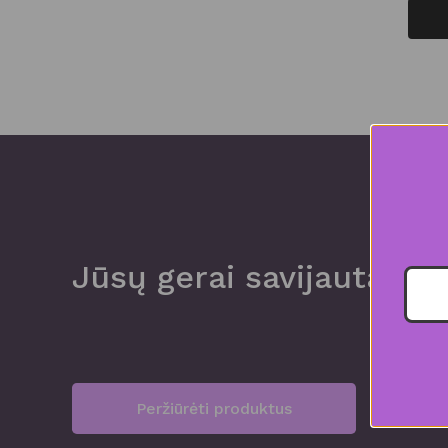
Jūsų gerai savijautai ir 
Peržiūrėti produktus