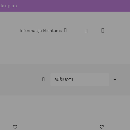
daugiau.
Informacija klientams