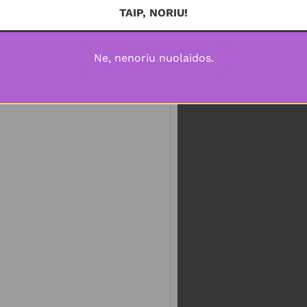
TAIP, NORIU!
Ne, nenoriu nuolaidos.