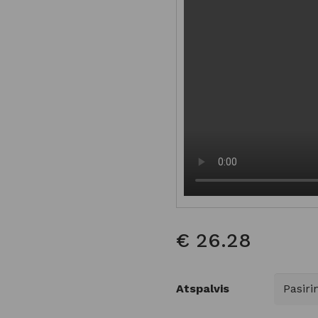
€
26.28
Atspalvis