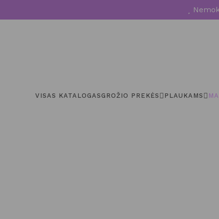
Nemoka
VISAS KATALOGAS
GROŽIO PREKĖS
PLAUKAMS
MA