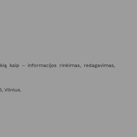
ią kaip – informacijos rinkimas, redagavimas,
 Vilnius.