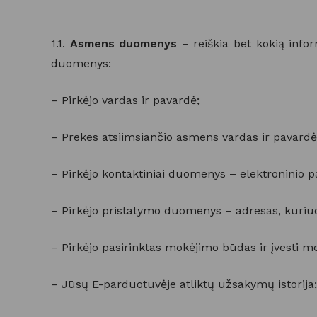
1.1.
Asmens duomenys
– reiškia bet kokią infor
duomenys:
– Pirkėjo vardas ir pavardė;
– Prekes atsiimsiančio asmens vardas ir pavardė
– Pirkėjo kontaktiniai duomenys – elektroninio p
– Pirkėjo pristatymo duomenys – adresas, kuriuo
– Pirkėjo pasirinktas mokėjimo būdas ir įvesti
– Jūsų E-parduotuvėje atliktų užsakymų istorija;