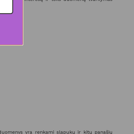
s duomenys yra renkami slapukų ir kitų panašių