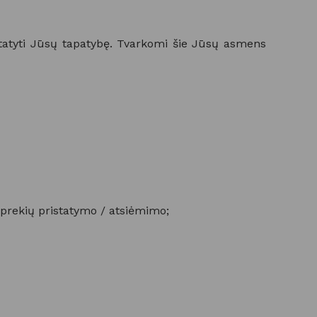
ustatyti Jūsų tapatybę. Tvarkomi šie Jūsų asmens
 prekių pristatymo / atsiėmimo;