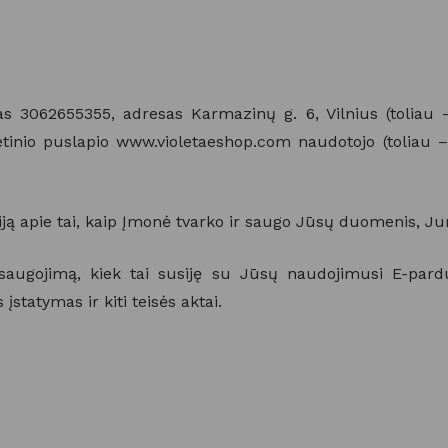
as 3062655355, adresas Karmazinų g. 6, Vilnius (toliau
etinio puslapio www.violetaeshop.com naudotojo (toliau 
aciją apie tai, kaip Įmonė tvarko ir saugo Jūsų duomenis, 
gojimą, kiek tai susiję su Jūsų naudojimusi E-parduo
tatymas ir kiti teisės aktai.