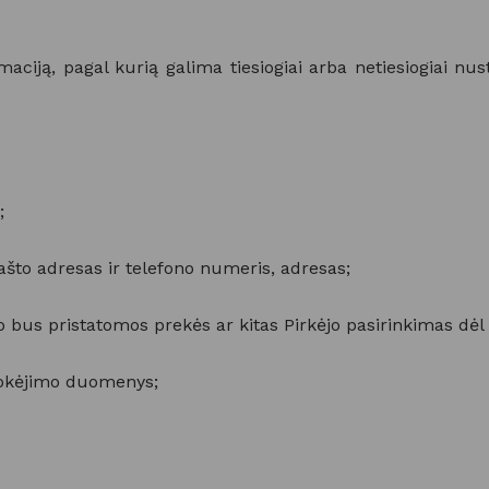
maciją, pagal kurią galima tiesiogiai arba netiesiogiai n
;
ašto adresas ir telefono numeris, adresas;
 bus pristatomos prekės ar kitas Pirkėjo pasirinkimas dėl
 mokėjimo duomenys;