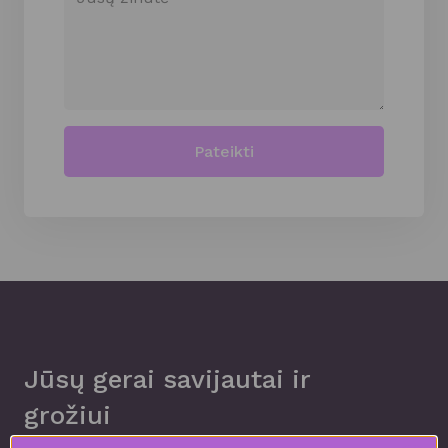
Pateikti
Jūsų gerai savijautai ir
grožiui