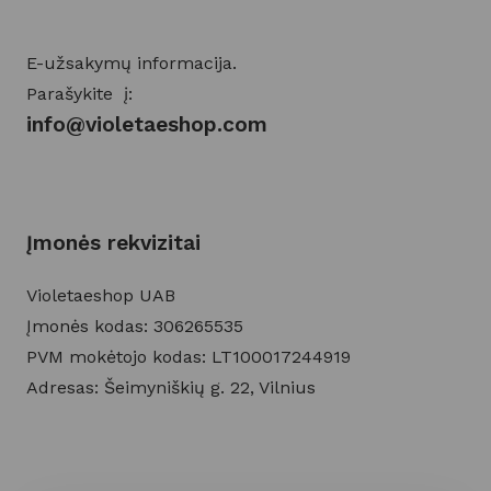
E-užsakymų informacija.
Parašykite į:
info@violetaeshop.com
Įmonės rekvizitai
Violetaeshop UAB
Įmonės kodas: 306265535
PVM mokėtojo kodas: LT100017244919
Adresas: Šeimyniškių g. 22, Vilnius