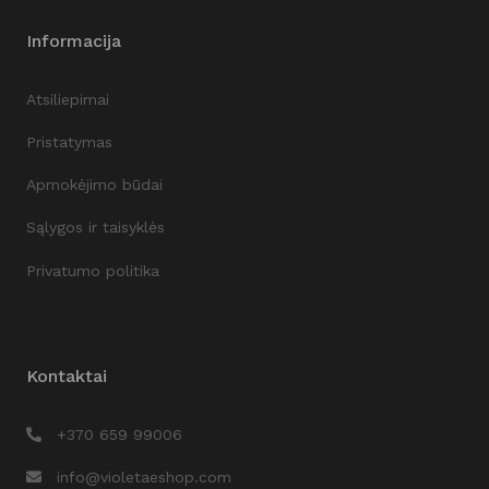
Informacija
Atsiliepimai
Pristatymas
Apmokėjimo būdai
Sąlygos ir taisyklės
Privatumo politika
Kontaktai
+370 659 99006
info@violetaeshop.com