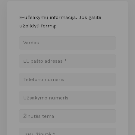
E-užsakymų informacija. Jūs galite
užpildyti formą: