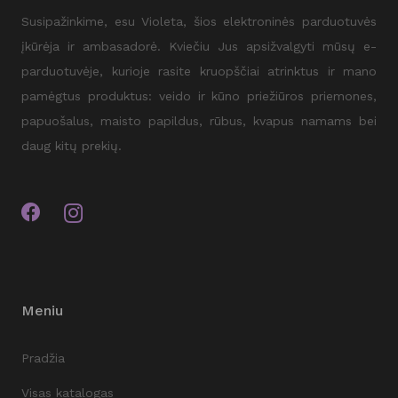
Susipažinkime, esu Violeta, šios elektroninės parduotuvės
įkūrėja ir ambasadorė. Kviečiu Jus apsižvalgyti mūsų e-
parduotuvėje, kurioje rasite kruopščiai atrinktus ir mano
pamėgtus produktus: veido ir kūno priežiūros priemones,
papuošalus, maisto papildus, rūbus, kvapus namams bei
daug kitų prekių.
Meniu
Pradžia
Visas katalogas