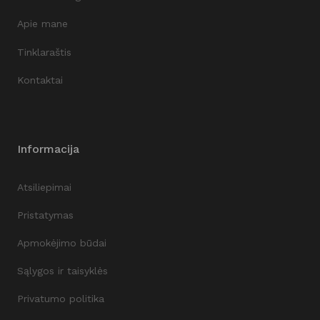
Apie mane
Tinklaraštis
Kontaktai
Informacija
Atsiliepimai
Pristatymas
Apmokėjimo būdai
Sąlygos ir taisyklės
Privatumo politika