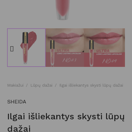
Makiažui
/
Lūpų dažai
/
Ilgai išliekantys skysti lūpų dažai
SHEIDA
Ilgai išliekantys skysti lūpų
dažai