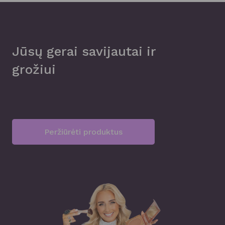
Jūsų gerai savijautai ir
grožiui
Peržiūrėti produktus