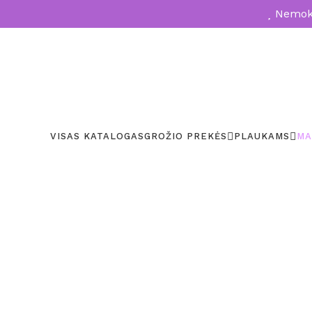
Nemoka
VISAS KATALOGAS
GROŽIO PREKĖS
PLAUKAMS
MA