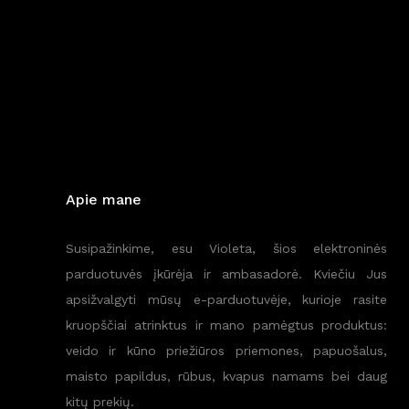
Apie mane
Susipažinkime, esu Violeta, šios elektroninės
parduotuvės įkūrėja ir ambasadorė. Kviečiu Jus
apsižvalgyti mūsų e-parduotuvėje, kurioje rasite
kruopščiai atrinktus ir mano pamėgtus produktus:
veido ir kūno priežiūros priemones, papuošalus,
maisto papildus, rūbus, kvapus namams bei daug
kitų prekių.