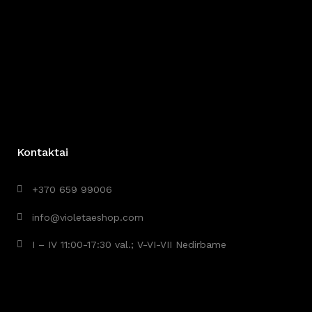
Kontaktai
+370 659 99006
info@violetaeshop.com
I – IV 11:00-17:30 val.; V-VI-VII Nedirbame