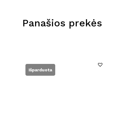
Panašios prekės
Išparduota