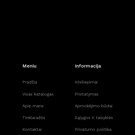
Meniu
Informacija
Pradžia
Atsiliepimai
Visas katalogas
Pristatymas
Apie mane
Apmokėjimo būdai
Tinklaraštis
Sąlygos ir taisyklės
Kontaktai
Privatumo politika