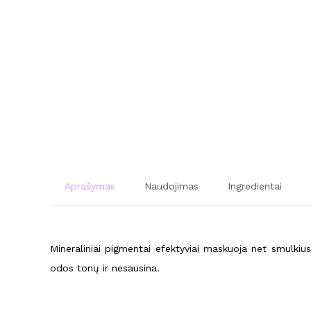
Aprašymas
Naudojimas
Ingredientai
Mineraliniai pigmentai efektyviai maskuoja net smulkius o
odos tonų ir nesausina.