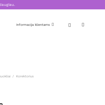
daugiau.
Informacija klientams
uokliai
/
Korektorius