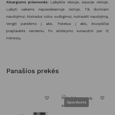
Atsargumo priemonės:
Laikykite vėsioje, sausoje vietoje.
Laikyti vaikams nepasiekiamoje vietoje. Tik išoriniam
naudojimui. Atsiradus odos sudirgimui, nutraukti naudojimą.
Vengti patekimo į akis. Patekus į akis, kruopščiai
praplaukite vandeniu. Po atidarymo sunaudoti per 12
mėnesių.
Panašios prekės
Išparduota