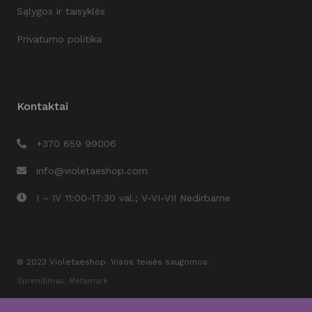
Sąlygos ir taisyklės
Privatumo politika
Kontaktai
+370 659 99006
info@violetaeshop.com
I – IV 11:00-17:30 val.; V-VI-VII Nedirbame
© 2023 Violetaeshop. Visos teisės saugomos.
Sprendimas: Metamark