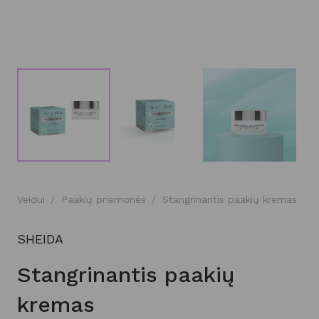
Veidui
/
Paakių priemonės
/
Stangrinantis paakių kremas
SHEIDA
Stangrinantis paakių
kremas