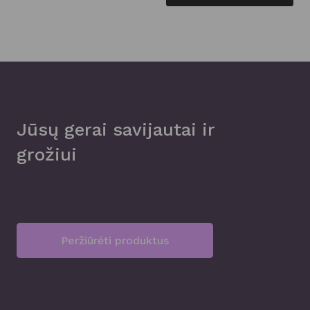
Jūsų gerai savijautai ir
grožiui
Peržiūrėti produktus