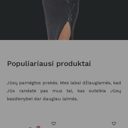
Populiariausi produktai
Jūsų pamėgtos prekės. Mes labai džiaugiamės, kad
Jūs randate pas mus tai, kas suteikia Jūsų
kasdienybei dar daugiau laimės.