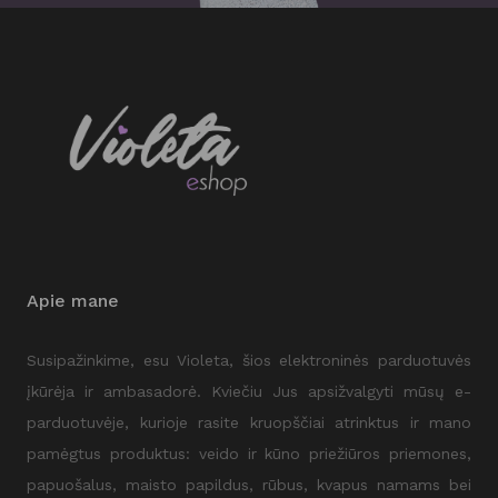
Apie mane
Susipažinkime, esu Violeta, šios elektroninės parduotuvės
įkūrėja ir ambasadorė. Kviečiu Jus apsižvalgyti mūsų e-
parduotuvėje, kurioje rasite kruopščiai atrinktus ir mano
pamėgtus produktus: veido ir kūno priežiūros priemones,
papuošalus, maisto papildus, rūbus, kvapus namams bei