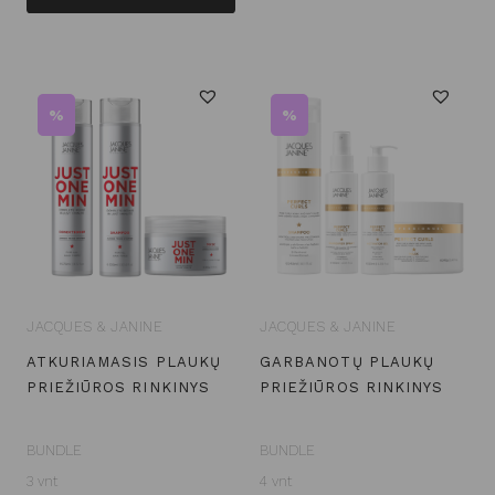
%
%
JACQUES & JANINE
JACQUES & JANINE
ATKURIAMASIS PLAUKŲ
GARBANOTŲ PLAUKŲ
PRIEŽIŪROS RINKINYS
PRIEŽIŪROS RINKINYS
BUNDLE
BUNDLE
3 vnt
4 vnt