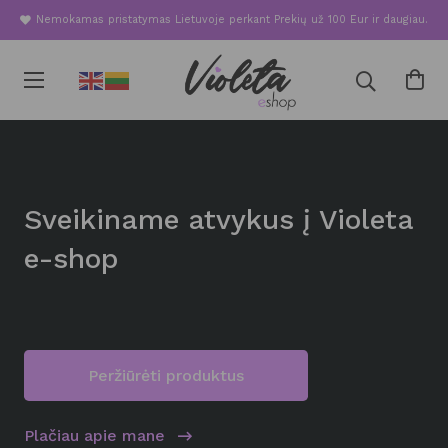
Nemokamas pristatymas Lietuvoje perkant Prekių už 100 Eur ir daugiau.
Sveikiname atvykus į Violeta
e-shop
Peržiūrėti produktus
Plačiau apie mane