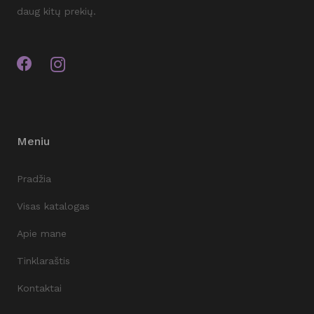
daug kitų prekių.
Meniu
Pradžia
Visas katalogas
Apie mane
Tinklaraštis
Kontaktai