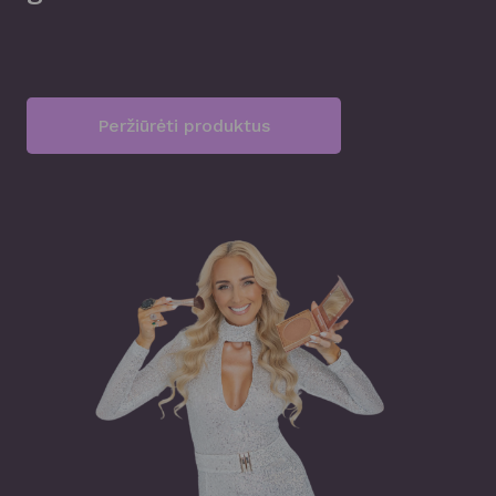
Peržiūrėti produktus