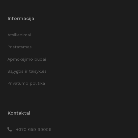
Informacija
Atsiliepimai
Pristatymas
Apmokėjimo būdai
Sąlygos ir taisyklės
Privatumo politika
Kontaktai
+370 659 99006