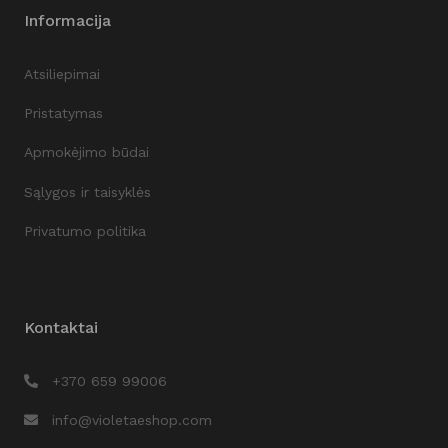
Informacija
Atsiliepimai
Pristatymas
Apmokėjimo būdai
Sąlygos ir taisyklės
Privatumo politika
Kontaktai
+370 659 99006
info@violetaeshop.com