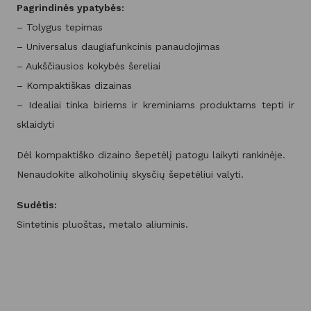
Pagrindinės ypatybės:
– Tolygus tepimas
– Universalus daugiafunkcinis panaudojimas
– Aukščiausios kokybės šereliai
– Kompaktiškas dizainas
– Idealiai tinka biriems ir kreminiams produktams tepti ir
sklaidyti
Dėl kompaktiško dizaino šepetėlį patogu laikyti rankinėje.
Nenaudokite alkoholinių skysčių šepetėliui valyti.
Sudėtis:
Sintetinis pluoštas, metalo aliuminis.