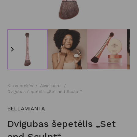
Kitos prekės
/
Aksesuarai
/
Dvigubas šepetėlis „Set and Sculpt“
BELLAMIANTA
Dvigubas šepetėlis „Set
and Sculpt“