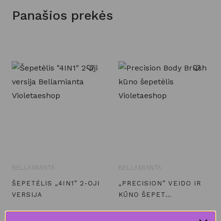
Panašios prekės
BELLAMIANTA
BELLAMIANTA
ŠEPETĖLIS „4IN1” 2-OJI
„PRECISION” VEIDO IR
VERSIJA
KŪNO ŠEPET…