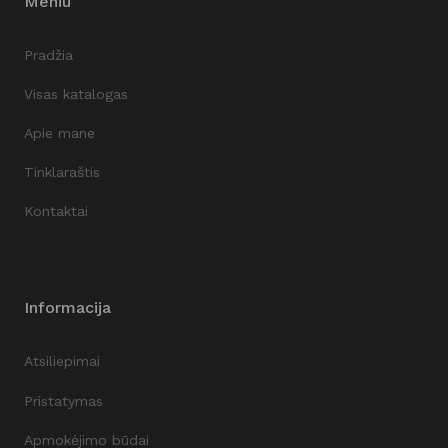
Meniu
Pradžia
Visas katalogas
Apie mane
Tinklaraštis
Kontaktai
Informacija
Atsiliepimai
Pristatymas
Apmokėjimo būdai