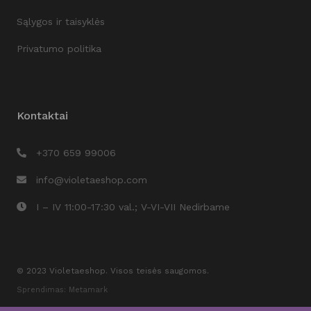
Sąlygos ir taisyklės
Privatumo politika
Kontaktai
+370 659 99006
info@violetaeshop.com
I – IV 11:00-17:30 val.; V-VI-VII Nedirbame
© 2023 Violetaeshop. Visos teisės saugomos.
Sprendimas: Metamark