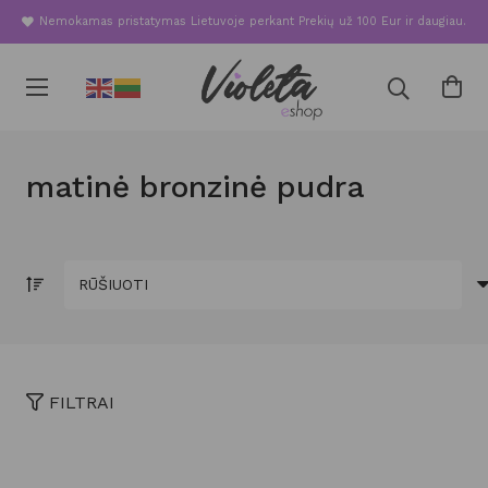
Nemokamas pristatymas Lietuvoje perkant Prekių už 100 Eur ir daugiau.
matinė bronzinė pudra
FILTRAI