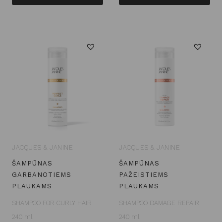
JACQUES & JANINE
JACQUES & JANINE
ŠAMPŪNAS
ŠAMPŪNAS
GARBANOTIEMS
PAŽEISTIEMS
PLAUKAMS
PLAUKAMS
SHAMPOO FOR CURLY HAIR
SHAMPOO DAMAGE REPAIR
240 ml
240 ml