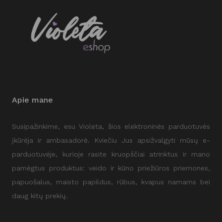
Apie mane
Susipažinkime, esu Violeta, šios elektroninės parduotuvės
įkūrėja ir ambasadorė. Kviečiu Jus apsižvalgyti mūsų e-
parduotuvėje, kurioje rasite kruopščiai atrinktus ir mano
pamėgtus produktus: veido ir kūno priežiūros priemones,
papuošalus, maisto papildus, rūbus, kvapus namams bei
daug kitų prekių.