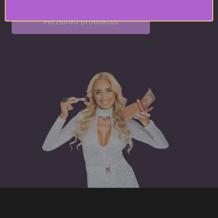
Peržiūrėti produktus